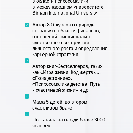
в области психосоматики
в международном университете
Birham International University
Автор 80+ курсов о природе
сознания в области финансов,
отношений, эмоционально-
чувственного восприятия,
личностного роста и определения
карьерной стратегии
Автор книг-бестселлеров, таких
как «Игра жизни. Код жертвы»,
«Гвоздестояние»,
«Психосоматика детства. Путь
к счастливой жизни» и др.
Мама 5 детей, во втором
счастливом браке
Поставила на гвозди более 3000
человек